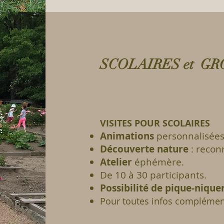
SCOLAIRES et G
VISITES POUR SCOLAIRES
Animations
personnalisées 
Découverte nature
: recon
Atelier
éphémère.
De 10 à 30 participants.
Possibilité de pique-nique
Pour toutes infos complémen