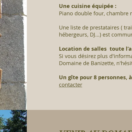
Une cuisine équipée :
Piano double four, chambre r
Une liste de prestataires ( tra
hébergeurs, DJ...) est commun
Location de salles toute l’
Si vous désirez plus d'informa
Domaine de Banizette, n'hési
Un gîte pour 8 personnes, 
contacter