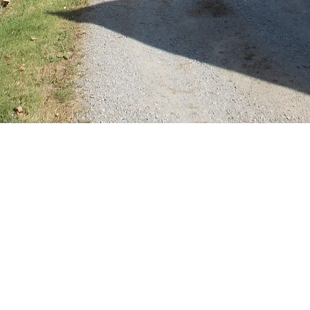
Domaine de Banizette. 23500 La Nouai