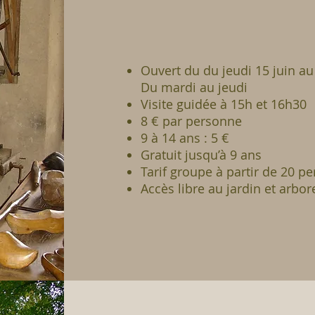
​Ouvert du du jeudi 15 juin au
Du mardi au jeudi
Visite guidée à 15h et 16h30
8 € par personne
9 à 14 ans : 5 €
Gratuit jusqu’à 9 ans
Tarif groupe à partir de 20 p
Accès libre au jardin et arbo