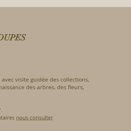
ROUPES
avec visite guidée des collections,
naissance des arbres, des fleurs,
r
.
taires
nous consulter