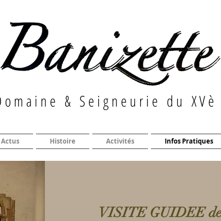
Domaine & Seigneurie du XVè
Actus
Histoire
Activités
Infos Pratiques
VISITE GUIDEE d