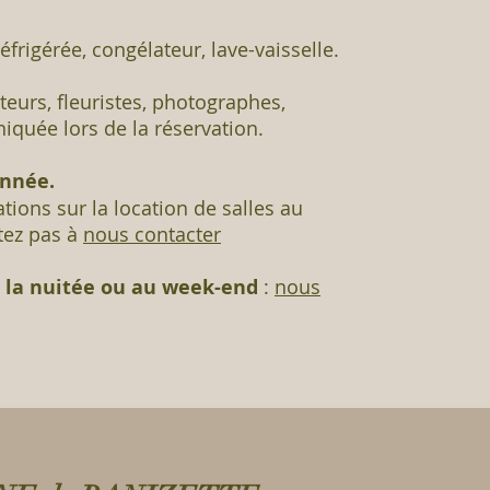
éfrigérée, congélateur,
lave-vaisselle.
iteurs, fleuristes, photographes,
iquée lors de la réservation.
année.
tions sur la location de salles au
tez pas à
nous contacter
à la nuitée ou au week-end
:
nous