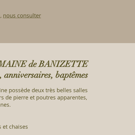
e,
nous consulter
MAINE de BANIZETTE
, anniversaires, baptêmes
ine possède deux très belles salles
s de pierre et poutres apparentes,
nnes.
 et chaises