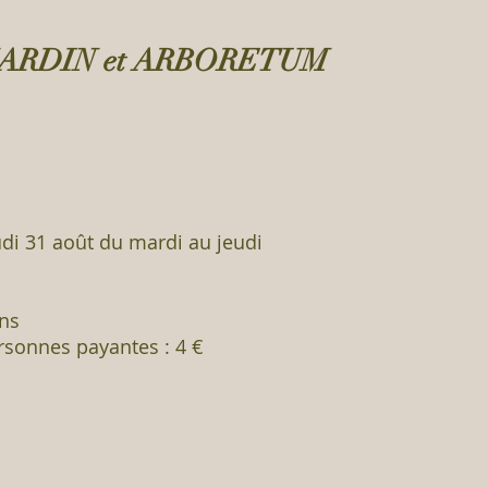
 JARDIN et ARBORETUM
udi 31 août du mardi au jeudi
ans
ersonnes payantes : 4 €